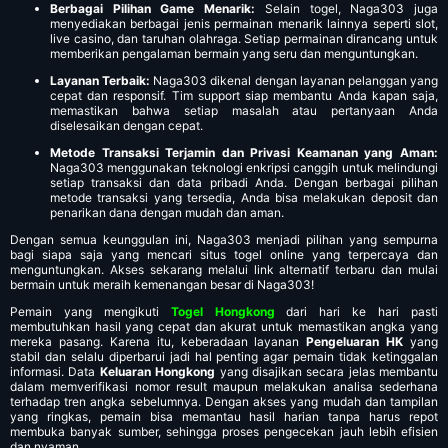
Berbagai Pilihan Game Menarik:
Selain togel, Naga303 juga
menyediakan berbagai jenis permainan menarik lainnya seperti slot,
live casino, dan taruhan olahraga. Setiap permainan dirancang untuk
memberikan pengalaman bermain yang seru dan menguntungkan.
Layanan Terbaik:
Naga303 dikenal dengan layanan pelanggan yang
cepat dan responsif. Tim support siap membantu Anda kapan saja,
memastikan bahwa setiap masalah atau pertanyaan Anda
diselesaikan dengan cepat.
Metode Transaksi Terjamin dan Privasi Keamanan yang Aman:
Naga303 menggunakan teknologi enkripsi canggih untuk melindungi
setiap transaksi dan data pribadi Anda. Dengan berbagai pilihan
metode transaksi yang tersedia, Anda bisa melakukan deposit dan
penarikan dana dengan mudah dan aman.
Dengan semua keunggulan ini, Naga303 menjadi pilihan yang sempurna
bagi siapa saja yang mencari situs togel online yang terpercaya dan
menguntungkan. Akses sekarang melalui link alternatif terbaru dan mulai
bermain untuk meraih kemenangan besar di Naga303!
Pemain yang mengikuti
Togel Hongkong
dari hari ke hari pasti
membutuhkan hasil yang cepat dan akurat untuk memastikan angka yang
mereka pasang. Karena itu, keberadaan layanan
Pengeluaran HK
yang
stabil dan selalu diperbarui jadi hal penting agar pemain tidak ketinggalan
informasi. Data
Keluaran Hongkong
yang disajikan secara jelas membantu
dalam memverifikasi nomor result maupun melakukan analisa sederhana
terhadap tren angka sebelumnya. Dengan akses yang mudah dan tampilan
yang ringkas, pemain bisa memantau hasil harian tanpa harus repot
membuka banyak sumber, sehingga proses pengecekan jauh lebih efisien
dan nyaman.