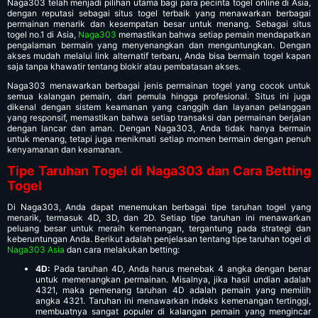
Naga303 telah menjadi pilihan utama bagi para pecinta togel online di Asia,
dengan reputasi sebagai situs togel terbaik yang menawarkan berbagai
permainan menarik dan kesempatan besar untuk menang. Sebagai situs
togel no.1 di Asia,
Naga303
memastikan bahwa setiap pemain mendapatkan
pengalaman bermain yang menyenangkan dan menguntungkan. Dengan
akses mudah melalui link alternatif terbaru, Anda bisa bermain togel kapan
saja tanpa khawatir tentang blokir atau pembatasan akses.
Naga303 menawarkan berbagai jenis permainan togel yang cocok untuk
semua kalangan pemain, dari pemula hingga profesional. Situs ini juga
dikenal dengan sistem keamanan yang canggih dan layanan pelanggan
yang responsif, memastikan bahwa setiap transaksi dan permainan berjalan
dengan lancar dan aman. Dengan Naga303, Anda tidak hanya bermain
untuk menang, tetapi juga menikmati setiap momen bermain dengan penuh
kenyamanan dan keamanan.
Tipe Taruhan Togel di Naga303 dan Cara Betting
Togel
Di Naga303, Anda dapat menemukan berbagai tipe taruhan togel yang
menarik, termasuk 4D, 3D, dan 2D. Setiap tipe taruhan ini menawarkan
peluang besar untuk meraih kemenangan, tergantung pada strategi dan
keberuntungan Anda. Berikut adalah penjelasan tentang tipe taruhan togel di
Naga303 Asia
dan cara melakukan betting:
4D:
Pada taruhan 4D, Anda harus menebak 4 angka dengan benar
untuk memenangkan permainan. Misalnya, jika hasil undian adalah
4321, maka pemenang taruhan 4D adalah pemain yang memilih
angka 4321. Taruhan ini menawarkan indeks kemenangan tertinggi,
membuatnya sangat populer di kalangan pemain yang mengincar