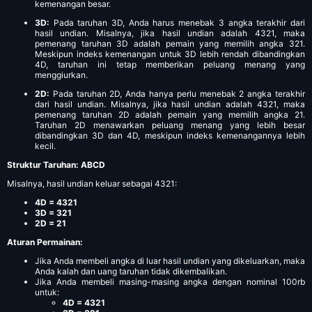
kemenangan besar.
3D:
Pada taruhan 3D, Anda harus menebak 3 angka terakhir dari
hasil undian. Misalnya, jika hasil undian adalah 4321, maka
pemenang taruhan 3D adalah pemain yang memilih angka 321.
Meskipun indeks kemenangan untuk 3D lebih rendah dibandingkan
4D, taruhan ini tetap memberikan peluang menang yang
menggiurkan.
2D:
Pada taruhan 2D, Anda hanya perlu menebak 2 angka terakhir
dari hasil undian. Misalnya, jika hasil undian adalah 4321, maka
pemenang taruhan 2D adalah pemain yang memilih angka 21.
Taruhan 2D menawarkan peluang menang yang lebih besar
dibandingkan 3D dan 4D, meskipun indeks kemenangannya lebih
kecil.
Struktur Taruhan: ABCD
Misalnya, hasil undian keluar sebagai 4321:
4D = 4321
3D = 321
2D = 21
Aturan Permainan:
Jika Anda membeli angka di luar hasil undian yang dikeluarkan, maka
Anda kalah dan uang taruhan tidak dikembalikan.
Jika Anda membeli masing-masing angka dengan nominal 100rb
untuk:
4D = 4321